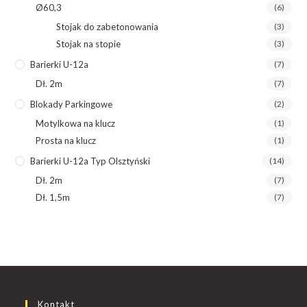
Ø60,3
(6)
Stojak do zabetonowania
(3)
Stojak na stopie
(3)
Barierki U-12a
(7)
Dł. 2m
(7)
Blokady Parkingowe
(2)
Motylkowa na klucz
(1)
Prosta na klucz
(1)
Barierki U-12a Typ Olsztyński
(14)
Dł. 2m
(7)
Dł. 1,5m
(7)
Kontakt