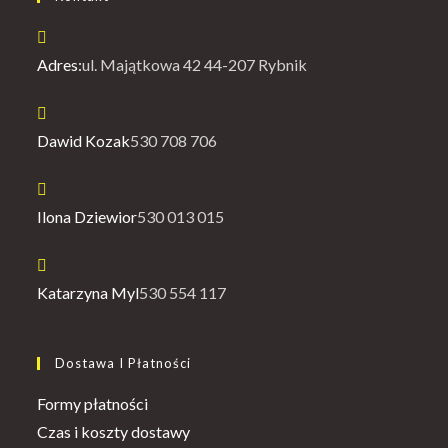
Adres:
ul. Majątkowa 42 44-207 Rybnik
Opens
Dawid Kozak
530 708 706
in
your
application
Opens
Ilona Dziewior
530 013 015
in
your
application
Opens
Katarzyna Myl
530 554 117
in
your
Dostawa I Płatności
application
Opens
Formy płatności
in
Opens
Czas i koszty dostawy