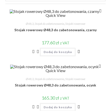
Quick View
Ø48,3
,
Stojak do zabetonowania
,
Stojaki rowerowe
Stojak rowerowy Ø48,3 do zabetonowania, czarny
177.60
zł
z VAT
Dodaj do koszyka
Quick View
Ø48,3
,
Stojak do zabetonowania
,
Stojaki rowerowe
Stojak rowerowy Ø48,3 do zabetonowania, ocynk
165.30
zł
z VAT
Dodaj do koszyka