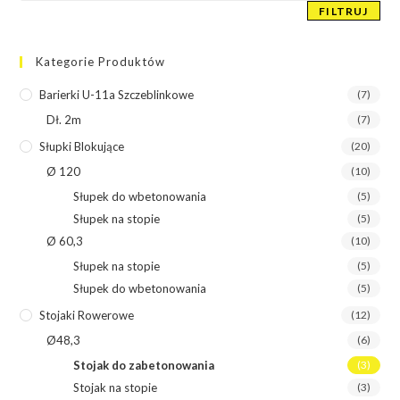
FILTRUJ
Kategorie Produktów
Barierki U-11a Szczeblinkowe
(7)
Dł. 2m
(7)
Słupki Blokujące
(20)
Ø 120
(10)
Słupek do wbetonowania
(5)
Słupek na stopie
(5)
Ø 60,3
(10)
Słupek na stopie
(5)
Słupek do wbetonowania
(5)
Stojaki Rowerowe
(12)
Ø48,3
(6)
Stojak do zabetonowania
(3)
Stojak na stopie
(3)