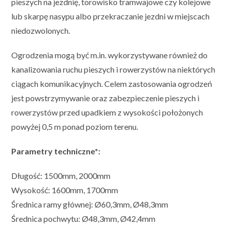
pieszych na jezdnię, torowisko tramwajowe czy kolejowe
lub skarpę nasypu albo przekraczanie jezdni w miejscach
niedozwolonych.
Ogrodzenia mogą być m.in. wykorzystywane również do
kanalizowania ruchu pieszych i rowerzystów na niektórych
ciągach komunikacyjnych. Celem zastosowania ogrodzeń
jest powstrzymywanie oraz zabezpieczenie pieszych i
rowerzystów przed upadkiem z wysokości położonych
powyżej 0,5 m ponad poziom terenu.
Parametry techniczne*:
Długość: 1500mm, 2000mm
Wysokość: 1600mm, 1700mm
Średnica ramy głównej: Ø60,3mm, Ø48,3mm
Średnica pochwytu: Ø48,3mm, Ø42,4mm