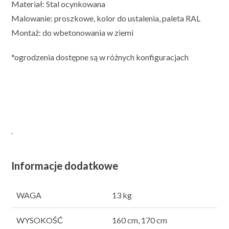
Materiał: Stal ocynkowana
Malowanie: proszkowe, kolor do ustalenia, paleta RAL
Montaż: do wbetonowania w ziemi
*ogrodzenia dostępne są w różnych konfiguracjach
.
Informacje dodatkowe
WAGA
13 kg
WYSOKOŚĆ
160 cm, 170 cm