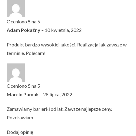
Oceniono
5
na 5
Adam Pokaźny
–
10 kwietnia, 2022
Produkt bardzo wysokiej jakości. Realizacja jak zawsze w
terminie. Polecam!
Oceniono
5
na 5
Marcin Pamak
–
28 lipca, 2022
Zamawiamy barierki od lat. Zawsze najlepsze ceny.
Pozdrawiam
Dodaj opinię