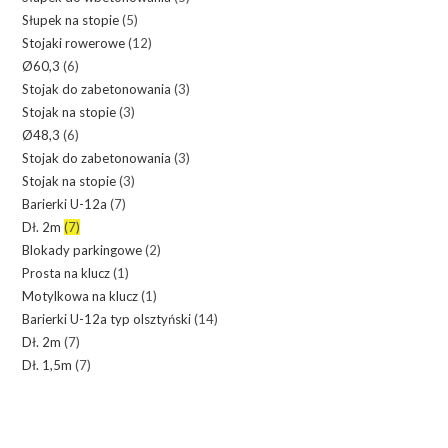
Słupek na stopie
(5)
Stojaki rowerowe
(12)
Ø60,3
(6)
Stojak do zabetonowania
(3)
Stojak na stopie
(3)
Ø48,3
(6)
Stojak do zabetonowania
(3)
Stojak na stopie
(3)
Barierki U-12a
(7)
Dł. 2m
(7)
Blokady parkingowe
(2)
Prosta na klucz
(1)
Motylkowa na klucz
(1)
Barierki U-12a typ olsztyński
(14)
Dł. 2m
(7)
Dł. 1,5m
(7)